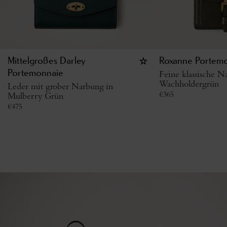
Mittelgroßes Darley
Roxanne Portem
Portemonnaie
Feine klassische N
Wachholdergrün
Leder mit grober Narbung in
€
365
Mulberry Grün
€
475