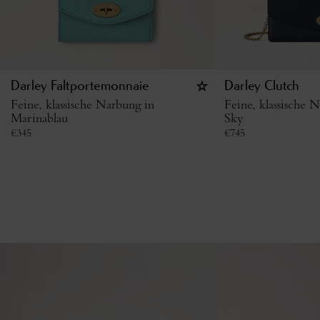
Darley Faltportemonnaie
Darley Clutch
Feine, klassische Narbung in
Feine, klassische 
Marinablau
Sky
€
345
€
745