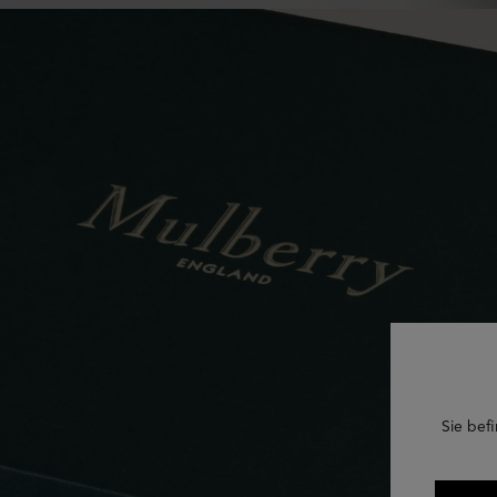
Sie befi