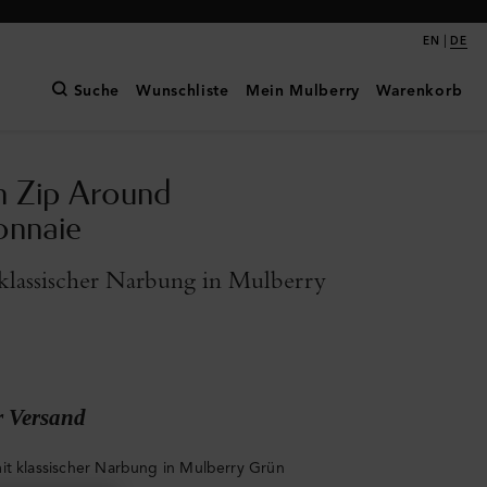
|
EN
DE
Suche
Wunschliste
Mein Mulberry
Warenkorb
n Zip Around
onnaie
klassischer Narbung in Mulberry
r Versand
it klassischer Narbung in Mulberry Grün