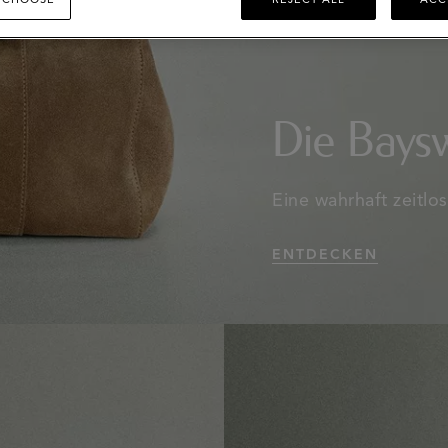
Die Bays
Eine wahrhaft zeitlos
ENTDECKEN