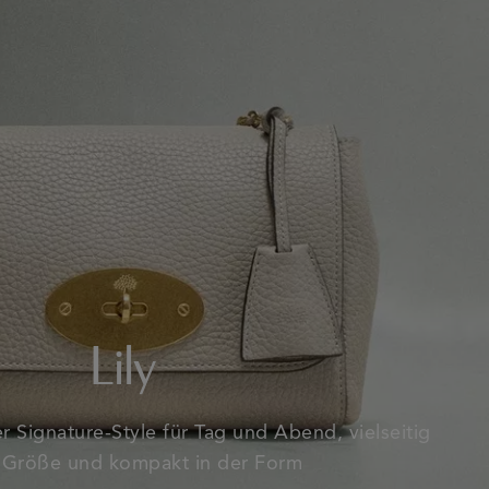
Lily
 Signature-Style für Tag und Abend, vielseitig
r Größe und kompakt in der Form