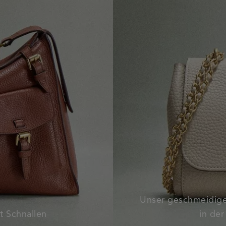
Unser geschmeidiger
t Schnallen
in de