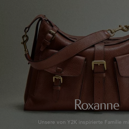
Roxanne
Unsere von Y2K inspirierte Familie mi