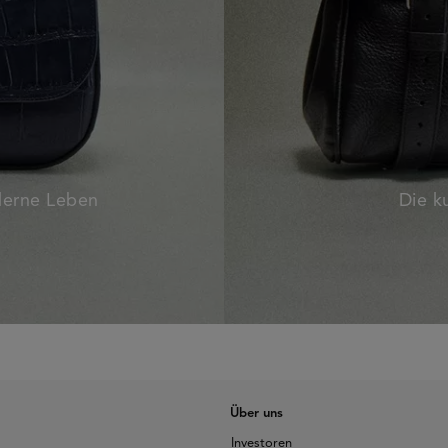
oderne Leben
Die k
Über uns
Investoren