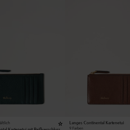
ltlich
Langes Continental Kartenetui
9 Farben
tal Kartenetui mit Reißverschluss