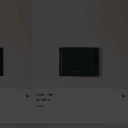
Kartenetui
4 Farben
€
220