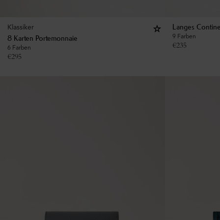
Klassiker
Langes Contine
9 Farben
8 Karten Portemonnaie
€
235
6 Farben
€
295