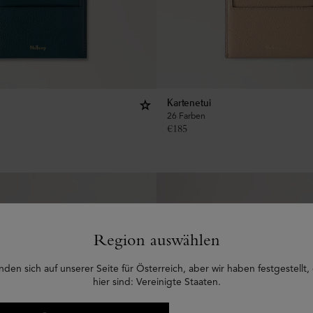
Kartenetui
26 Farben
€
185
Region auswählen
nden sich auf unserer Seite für Österreich, aber wir haben festgestellt,
hier sind: Vereinigte Staaten.