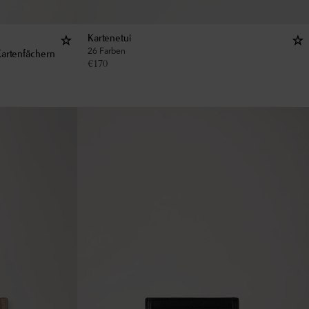
Kartenetui
26 Farben
artenfächern
€
170