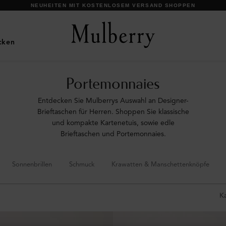
NEUHEITEN MIT KOSTENLOSEM VERSAND SHOPPEN
cken
Portemonnaies
Entdecken Sie Mulberrys Auswahl an Designer-
Brieftaschen für Herren. Shoppen Sie klassische
und kompakte Kartenetuis, sowie edle
Brieftaschen und Portemonnaies.
Sonnenbrillen
Schmuck
Krawatten & Manschettenknöpfe
K