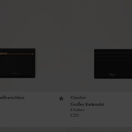
Klassiker
Reißverschluss
Großes Kartenetui
4 Farben
€
220