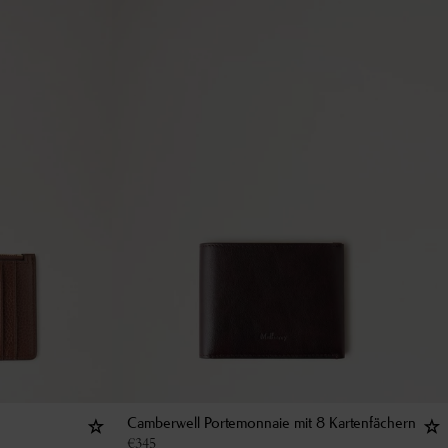
Camberwell Portemonnaie mit 8 Kartenfächern
€
345