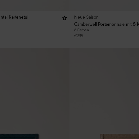
Neue Saison
ntal Kartenetui
Camberwell Portemonnaie mit 8 K
6 Farben
€
295