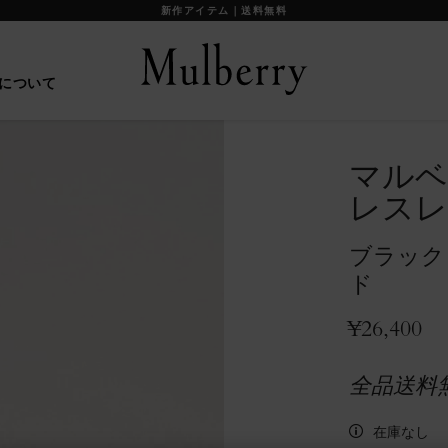
新作アイテム｜送料無料
について
マルベ
レスレ
ブラック
ド
¥26,400
全品送料
在庫なし