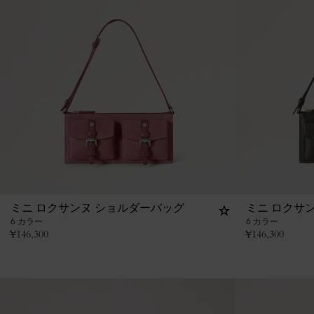
ミニ ロクサンヌ ショルダーバッグ
ミニ ロクサ
6 カラー
6 カラー
¥
146,300
¥
146,300