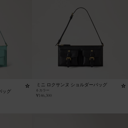
ミニ ロクサンヌ ショルダーバッグ
6 カラー
バッグ
¥
146,300