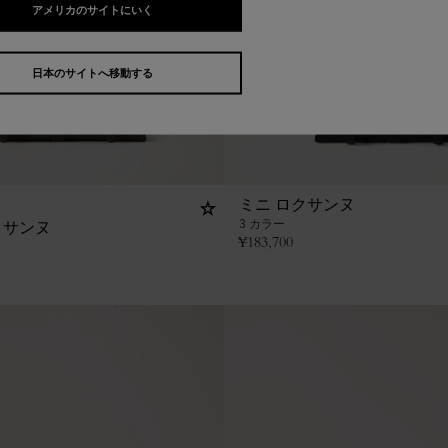
アメリカのサイトにいく
日本のサイトへ移動する
ミニ ロクサンヌ
3 カラー
クサンヌ
¥
183,700