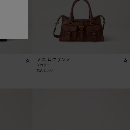
ミニ ロクサンヌ
3 カラー
¥
201,300