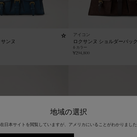
アイコン
クサンヌ
ロクサンヌ ショルダーバッ
6 カラー
¥
294,800
地域の選択
在日本サイトを閲覧していますが、アメリカにいることがわかりました