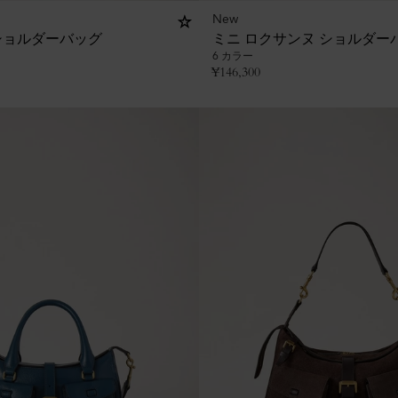
New
ショルダーバッグ
ミニ ロクサンヌ ショルダー
6 カラー
¥
146,300