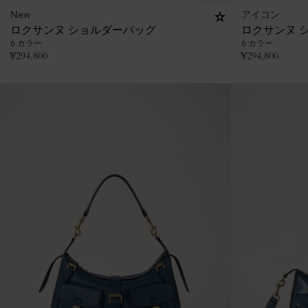
New
アイコン
ロクサンヌ ショルダーバッグ
ロクサンヌ 
6 カラー
6 カラー
¥
294,800
¥
294,800