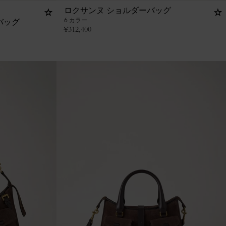
ロクサンヌ ショルダーバッグ
6 カラー
バッグ
¥
312,400