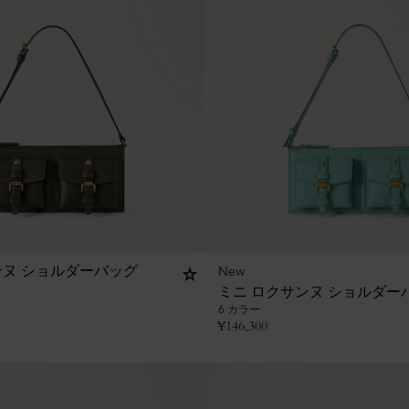
New
ンヌ ショルダーバッグ
ミニ ロクサンヌ ショルダー
6 カラー
¥
146,300