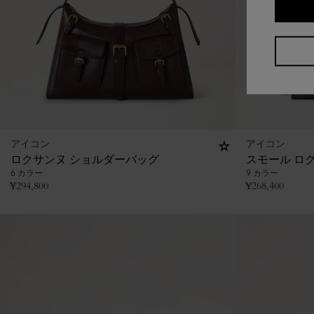
アイコン
アイコン
ロクサンヌ ショルダーバッグ
スモール ロ
6 カラー
9 カラー
¥
294,800
¥
268,400