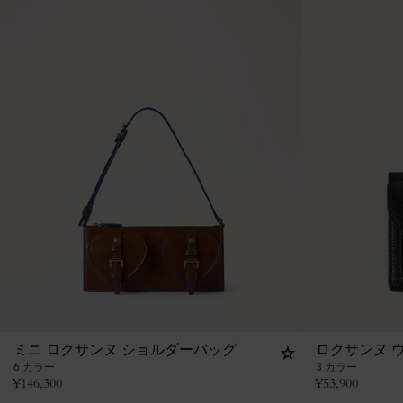
ミニ ロクサンヌ ショルダーバッグ
ロクサンヌ 
6 カラー
3 カラー
¥
146,300
¥
53,900