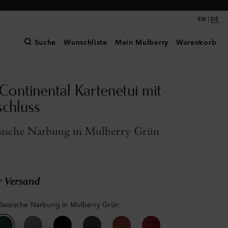
|
EN
DE
Suche
Wunschliste
Mein Mulberry
Warenkorb
Continental Kartenetui mit
schluss
ssische Narbung in Mulberry Grün
r Versand
klassische Narbung in Mulberry Grün