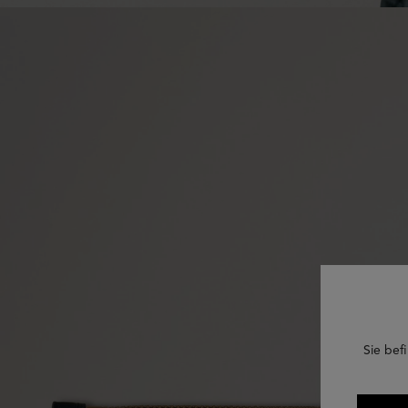
Sie befi