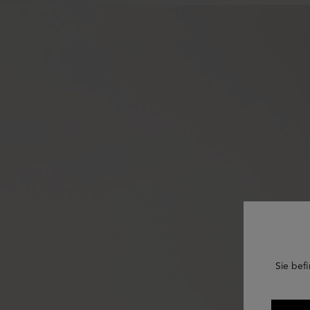
Sie befi