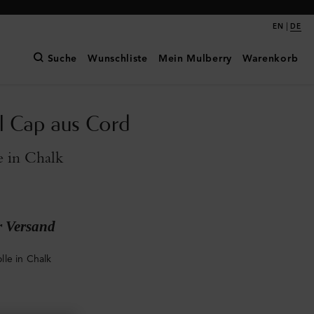
|
EN
DE
Suche
Wunschliste
Mein Mulberry
Warenkorb
l Cap aus Cord
 in Chalk
r Versand
le in Chalk