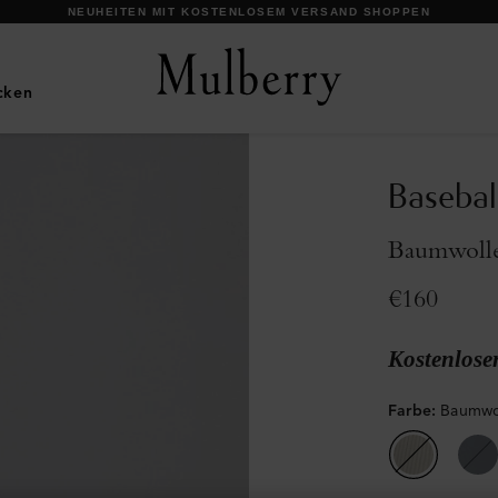
NEUHEITEN MIT KOSTENLOSEM VERSAND SHOPPEN
cken
Basebal
Baumwolle
€160
Kostenlose
Farbe
:
Baumwol