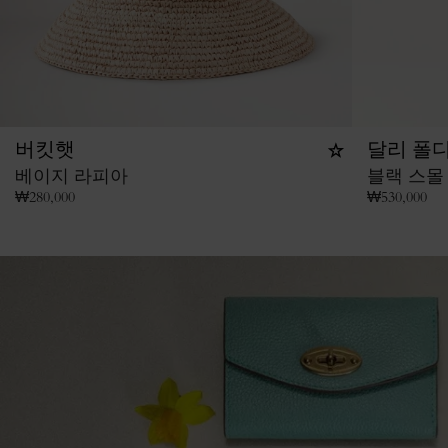
버킷햇
달리 폴디
베이지 라피아
블랙 스몰
₩
280,000
₩
530,000