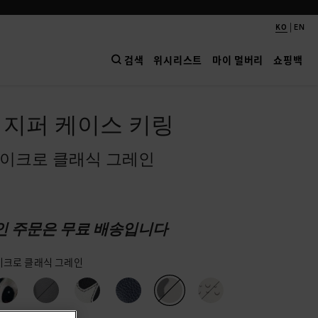
|
KO
EN
검색
위시리스트
마이 멀버리
쇼핑백
 지퍼 케이스 키링
마이크로 클래식 그레인
인 주문은 무료 배송입니다
이크로 클래식 그레인