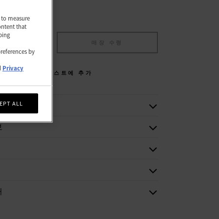
nd to measure
ontent that
ping
에 추가
매장 수령
preferences by
d
Privacy
위시리스트에 추가
EPT ALL
보
처