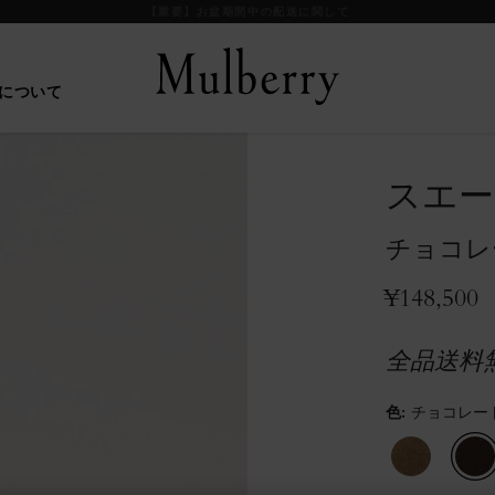
【重要】お盆期間中の配送に関して
について
スエー
チョコレ
¥148,500
全品送料
色
:
チョコレー