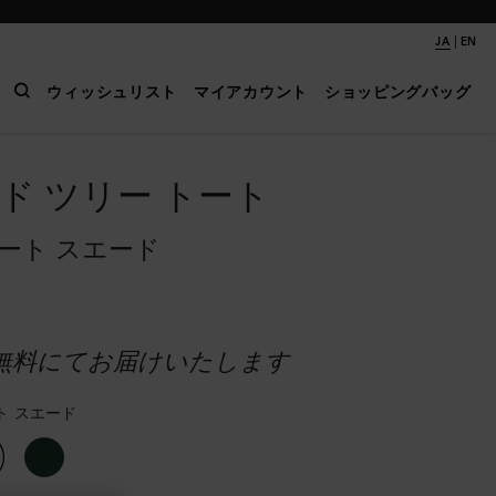
|
JA
EN
ウィッシュリスト
マイアカウント
ショッピングバッグ
ド ツリー トート
ート スエード
無料にてお届けいたします
ト スエード