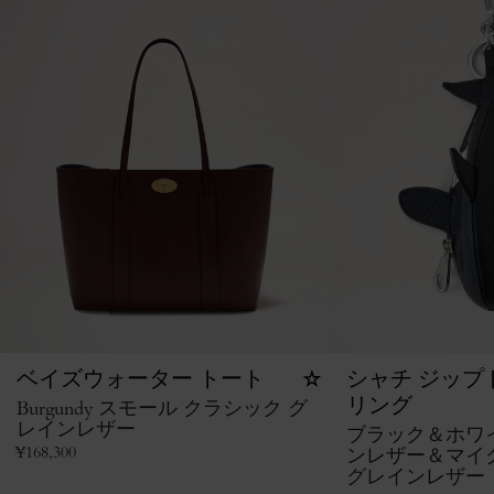
ベイズウォーター トート
シャチ ジップ
Burgundy スモール クラシック グ
リング
レインレザー
ブラック＆ホワ
¥
168,300
ンレザー＆マイ
グレインレザー