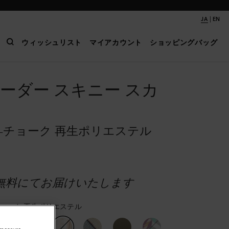
|
JA
EN
ウィッシュリスト
マイアカウント
ショッピングバッグ
ーダー スキニー スカ
-チョーク 再生ポリエステル
無料にてお届けいたします
チョーク 再生ポリエステル