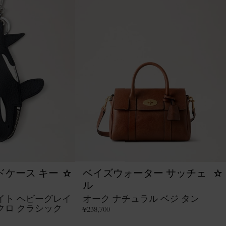
ドケース キー
ベイズウォーター サッチェ
ル
イト ヘビーグレイ
オーク ナチュラル ベジ タン
クロ クラシック
¥
238,700