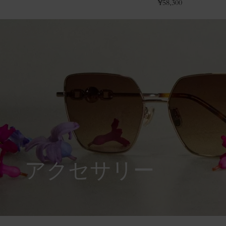
¥
58,300
アクセサリー