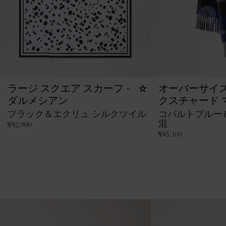
ラージ スクエア スカーフ -
オーバーサイズ
ダルメシアン
クスチャード 
ブラック＆エクリュ シルクツイル
コバルトブルー
混
¥
42,900
¥
45,100