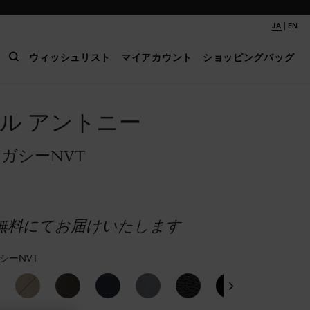
|
JA
EN
ウィッシュリスト
マイアカウント
ショッピングバッグ
ル アントニー
レガシーNVT
無料にてお届けいたします
シーNVT