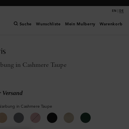
|
EN
DE
Suche
Wunschliste
Mein Mulberry
Warenkorb
is
bung in Cashmere Taupe
r Versand
Narbung in Cashmere Taupe