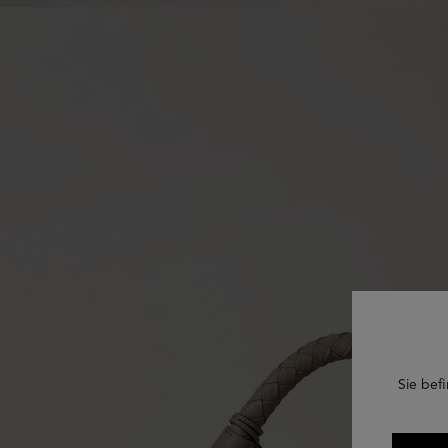
Sie befi