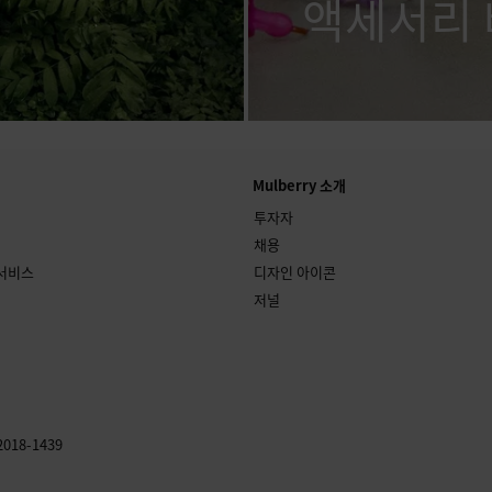
액세서리
Mulberry 소개
투자자
채용
 서비스
디자인 아이콘
저널
018-1439