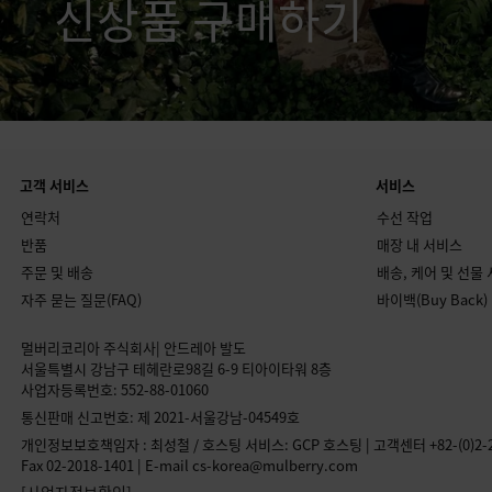
신상품 구매하기
고객 서비스
서비스
연락처
수선 작업
반품
매장 내 서비스
주문 및 배송
배송, 케어 및 선물
자주 묻는 질문(FAQ)
바이백(Buy Back)
멀버리코리아 주식회사| 안드레아 발도
서울특별시 강남구 테헤란로98길 6-9 티아이타워 8층
사업자등록번호: 552-88-01060
통신판매 신고번호: 제 2021-서울강남-04549호
개인정보보호책임자 : 최성철 / 호스팅 서비스: GCP 호스팅 | 고객센터 +82-(0)2-2
Fax 02-2018-1401 | E-mail cs-korea@mulberry.com