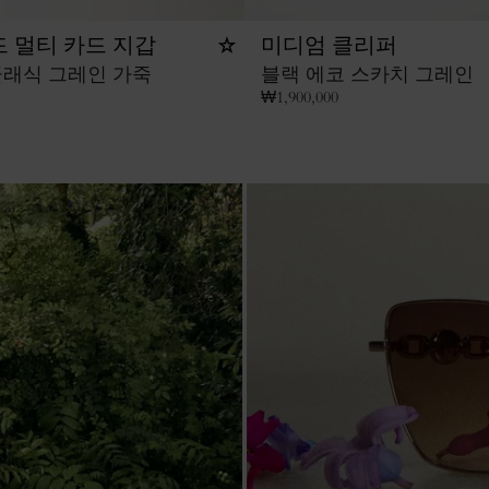
 멀티 카드 지갑
미디엄 클리퍼
클래식 그레인 가죽
블랙 에코 스카치 그레인
₩
1,900,000