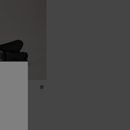
벨트
 가죽