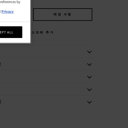
preferences by
d
Privacy
에 추가
매장 수령
EPT ALL
위시리스트에 추가
보
처