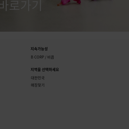
 바로가기
지속가능성
B CORP / 비콥
지역을 선택하세요
대한민국
매장찾기