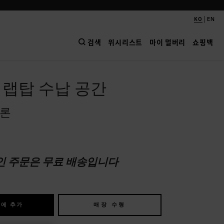
|
KO
EN
검색
위시리스트
마이 멀버리
쇼핑백
 랩탑 수납 공간
일론
인 주문은 무료 배송입니다
에 추가
매장 수령