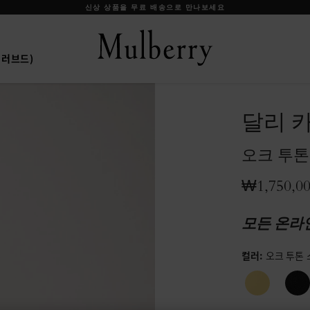
신상 상품을 무료 배송으로 만나보세요
프리러브드)
달리 
오크 투톤
₩1,750,0
모든 온라
컬러
:
오크 투톤 