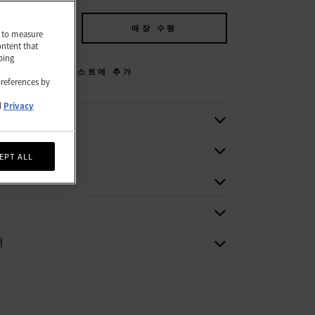
에 추가
매장 수령
nd to measure
ontent that
ping
위시리스트에 추가
preferences by
d
Privacy
보
EPT ALL
처