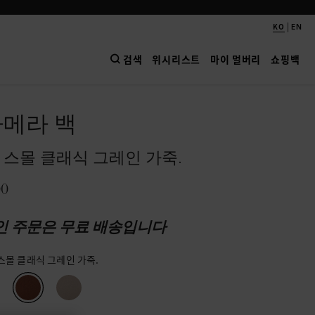
|
KO
EN
검색
위시리스트
마이 멀버리
쇼핑백
카메라 백
 스몰 클래식 그레인 가죽.
00
인 주문은 무료 배송입니다
스몰 클래식 그레인 가죽.