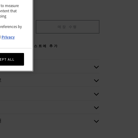
nd to measure
ontent that
ping
preferences by
에 추가
매장 수령
d
Privacy
위시리스트에 추가
EPT ALL
보
처