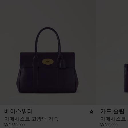
베이스워터
카드 슬립
아메시스트 고광택 가죽
아메시스트 
₩
2,350,000
₩
280,000