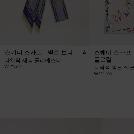
스키니 스카프 - 벨트 보더
스퀘어 스카프 
라일락 재생 폴리에스터
플로럴
₩
170,000
블러섬 핑크 실크
₩
320,000