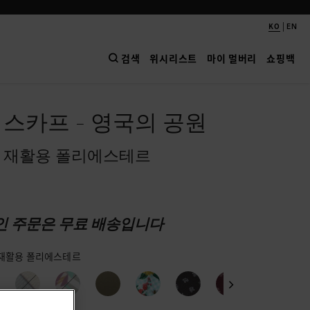
|
KO
EN
검색
위시리스트
마이 멀버리
쇼핑백
 스카프 - 영국의 공원
진 재활용 폴리에스테르
인 주문은 무료 배송입니다
 재활용 폴리에스테르