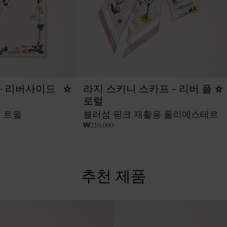
- 리버사이드
라지 스키니 스카프 - 리버 플
로럴
 트윌
블러섬 핑크 재활용 폴리에스테르
₩
210,000
추천 제품