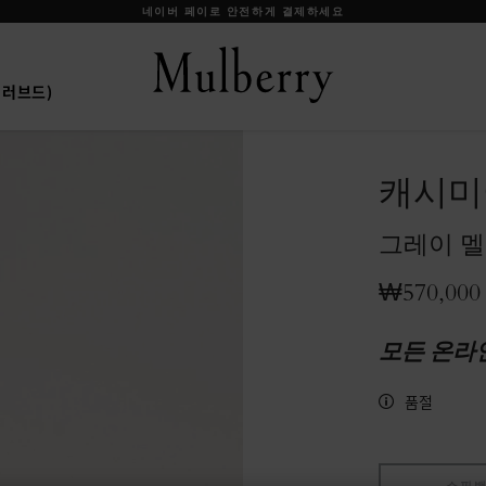
신상 상품을 무료 배송으로 만나보세요
프리러브드)
캐시미
그레이 멜
₩570,000
모든 온라
품절