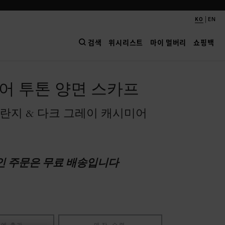
|
KO
EN
검색
위시리스트
마이 멀버리
쇼핑백
어 투톤 양면 스카프
란지 & 다크 그레이 캐시미어
인 주문은 무료 배송입니다