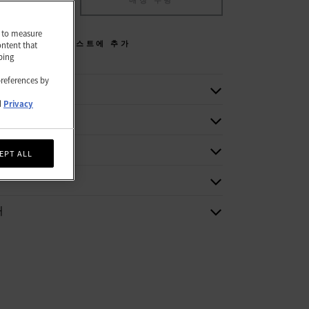
에 추가
매장 수령
nd to measure
위시리스트에 추가
ontent that
ping
preferences by
d
Privacy
보
EPT ALL
처