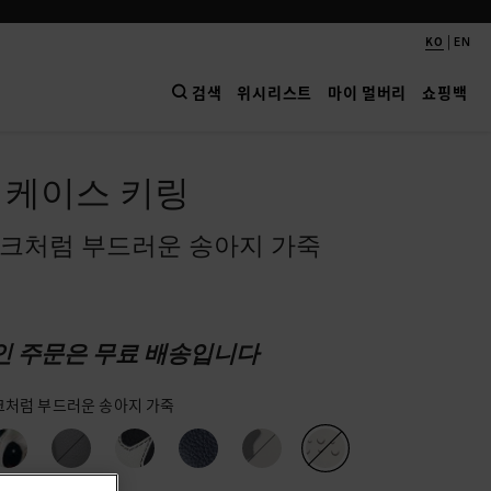
|
KO
EN
검색
위시리스트
마이 멀버리
쇼핑백
 케이스 키링
크처럼 부드러운 송아지 가죽
인 주문은 무료 배송입니다
크처럼 부드러운 송아지 가죽