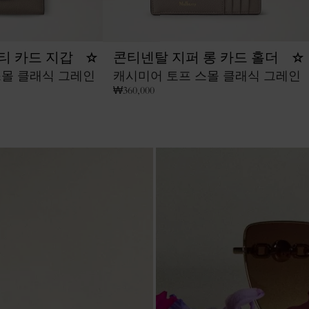
티 카드 지갑
콘티넨탈 지퍼 롱 카드 홀더
스몰 클래식 그레인
캐시미어 토프 스몰 클래식 그레인
₩
360,000