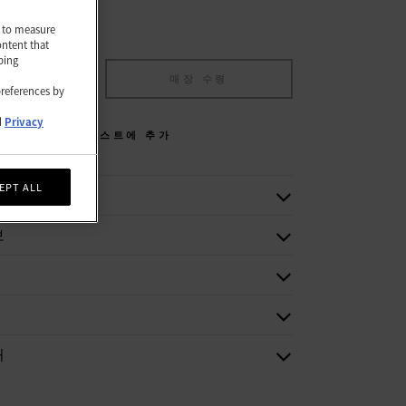
nd to measure
ontent that
ping
에 추가
매장 수령
preferences by
d
Privacy
위시리스트에 추가
EPT ALL
보
처