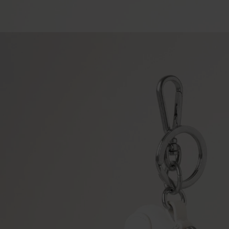
Women