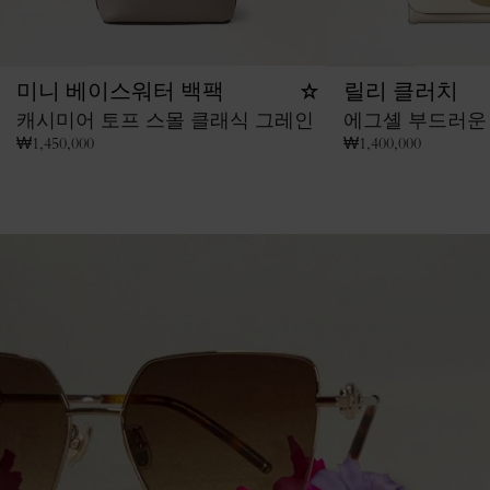
미니 베이스워터 백팩
릴리 클러치
캐시미어 토프 스몰 클래식 그레인
에그셸 부드러운
₩
1,450,000
₩
1,400,000