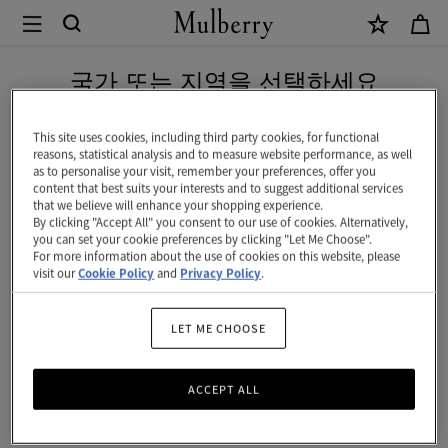
×
Mulberry
|
네이버 페이로 안전하게 결제하세요
로
국가 또는 지역을 선택하세요
우
현재 대한민국에서 접속하신 국가 웹사이트는 미국입니다.
언
This site uses cookies, including third party cookies, for functional
reasons, statistical analysis and to measure website performance, as well
바
as to personalise your visit, remember your preferences, offer you
미국 웹사이트로 이동하기
content that best suits your interests and to suggest additional services
이
that we believe will enhance your shopping experience.
By clicking "Accept All" you consent to our use of cookies. Alternatively,
오
대한민국 사이트에서 계속 하기
you can set your cookie preferences by clicking "Let Me Choose".
For more information about the use of cookies on this website, please
아
visit our
Cookie Policy
and
Privacy Policy
.
세
테
LET ME CHOOSE
이
ACCEPT ALL
트
선