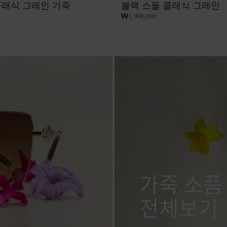
클래식 그레인 가죽
블랙 스몰 클래식 그레인
₩
1,900,000
가죽 소품
전체보기