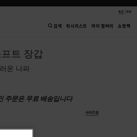
|
KO
EN
검색
위시리스트
마이 멀버리
쇼핑백
소프트 장갑
러운 나파
인 주문은 무료 배송입니다
사이즈표