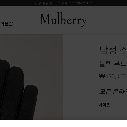
신상 상품을 무료 배송으로 만나보세요
프리러브드)
남성 
블랙 부드
₩450,000
모든 온라
사이즈
8.5