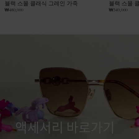
블랙 스몰 클래식 그레인 가죽
블랙 스몰 
₩
480,000
₩
340,000
액세서리 바로가기