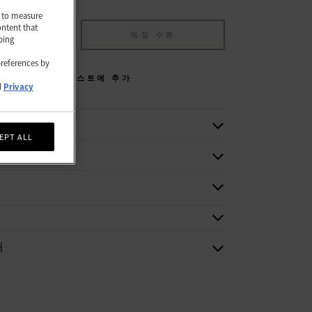
nd to measure
ontent that
에 추가
매장 수령
ping
preferences by
위시리스트에 추가
d
Privacy
EPT ALL
보
처