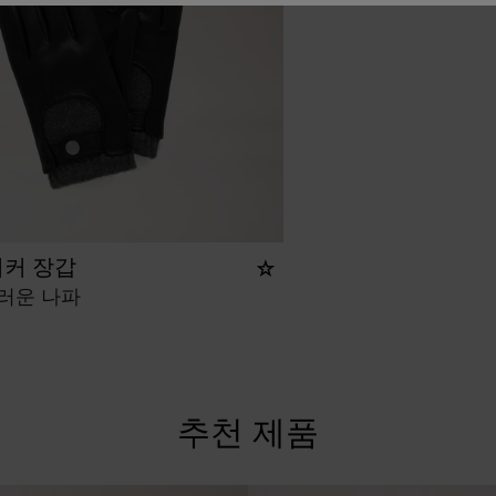
이커 장갑
러운 나파
추천 제품