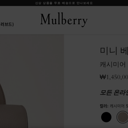
신상 상품을 무료 배송으로 만나보세요
프리러브드)
미니 
캐시미어 
₩1,450,0
모든 온라
컬러
:
캐시미어 