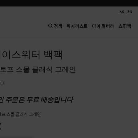
|
KO
EN
검색
위시리스트
마이 멀버리
쇼핑백
베이스워터 백팩
토프 스몰 클래식 그레인
00
인 주문은 무료 배송입니다
토프 스몰 클래식 그레인