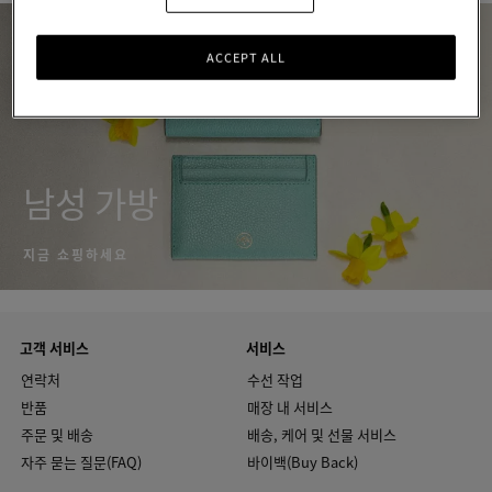
ACCEPT ALL
남성 가방
지금 쇼핑하세요
고객 서비스
서비스
연락처
수선 작업
반품
매장 내 서비스
주문 및 배송
배송, 케어 및 선물 서비스
자주 묻는 질문(FAQ)
바이백(Buy Back)