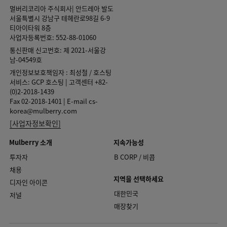
멀버리코리아 주식회사| 안드레아 발도
서울특별시 강남구 테헤란로98길 6-9
티아이타워 8층
사업자등록번호: 552-88-01060
통신판매 신고번호: 제 2021-서울강
남-04549호
개인정보보호책임자 : 최성철 / 호스팅
서비스: GCP 호스팅 | 고객센터 +82-
(0)2-2018-1439
Fax 02-2018-1401 | E-mail cs-
korea@mulberry.com
[사업자정보확인]
Mulberry 소개
지속가능성
투자자
B CORP / 비콥
채용
지역을 선택하세요
디자인 아이콘
대한민국
저널
매장찾기