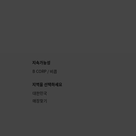
지속가능성
B CORP / 비콥
지역을 선택하세요
대한민국
매장찾기