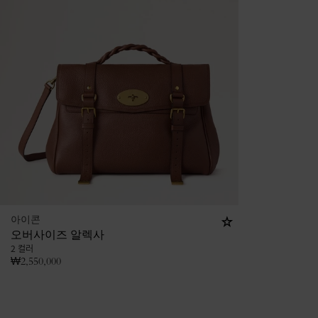
아이콘
오버사이즈 알렉사
2 컬러
₩
2,550,000