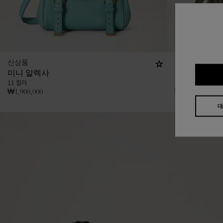
신상품
아이콘
미니 알렉사
미니 알렉사
11 컬러
11 컬러
₩
1,900,000
₩
1,900,000