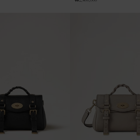
₩
2,400,000