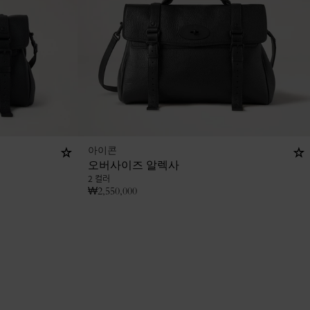
아이콘
오버사이즈 알렉사
2 컬러
₩
2,550,000