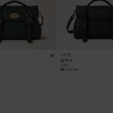
아이콘
알렉사
7 컬러
₩
2,400,000