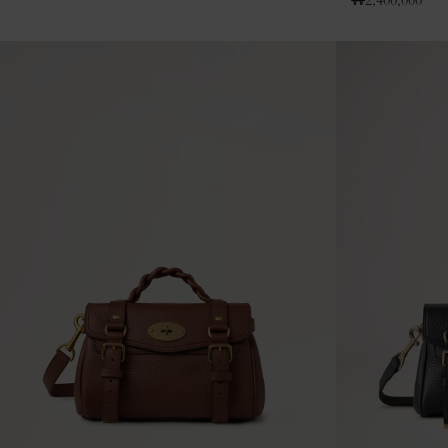
₩
2,400,000