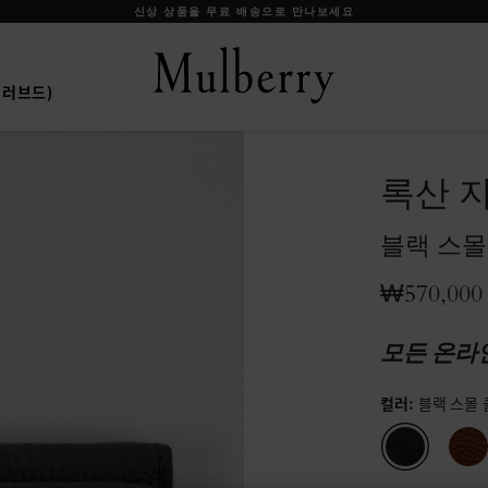
신상 상품을 무료 배송으로 만나보세요
프리러브드)
록산 
블랙 스몰
₩570,000
모든 온라
컬러
:
블랙 스몰