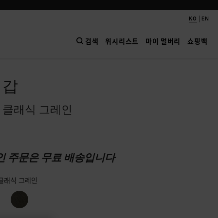
|
KO
EN
검색
위시리스트
마이 멀버리
쇼핑백
지갑
 클래식 그레인
인 주문은 무료 배송입니다
 클래식 그레인