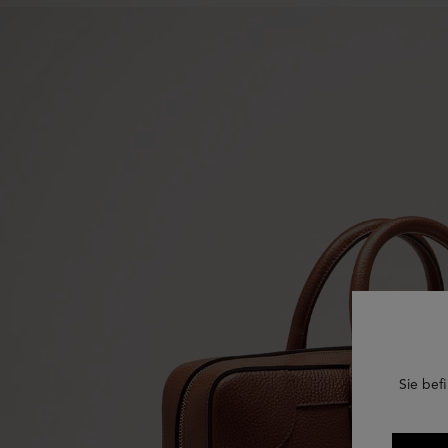
Sie befi