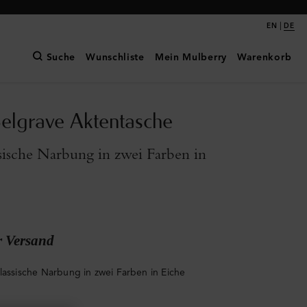
|
EN
DE
Suche
Wunschliste
Mein Mulberry
Warenkorb
Belgrave Aktentasche
ssische Narbung in zwei Farben in
r Versand
klassische Narbung in zwei Farben in Eiche