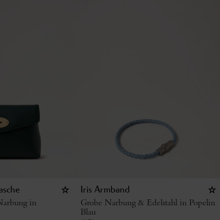
asche
Iris Armband
Narbung in
Grobe Narbung & Edelstahl in Popelin
Blau