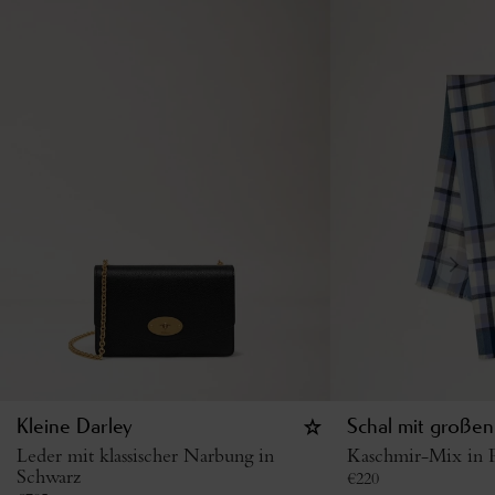
Kleine Darley
Schal mit großen
Leder mit klassischer Narbung in
Kaschmir-Mix in P
Schwarz
€
220