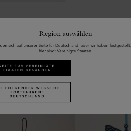
Region auswählen
den sich auf unserer Seite für Deutschland, aber wir haben festgestellt,
Ähnliche Produkte
hier sind: Vereinigte Staaten.
SEITE FÜR VEREINIGTE
STAATEN BESUCHEN
UF FOLGENDER WEBSEITE
FORTFAHREN:
DEUTSCHLAND