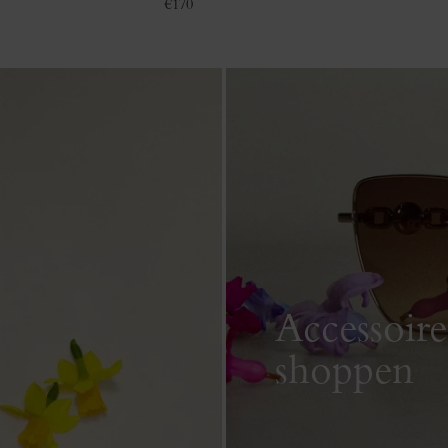
€
170
Accessoire
shoppen