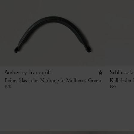
Amberley Tragegriff
Schlüssel
Feine, klassische Narbung in Mulberry Green
Kalbsleder 
€
70
€
85