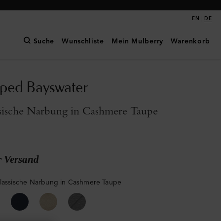
|
EN
DE
Suche
Wunschliste
Mein Mulberry
Warenkorb
pped Bayswater
ssische Narbung in Cashmere Taupe
r Versand
klassische Narbung in Cashmere Taupe