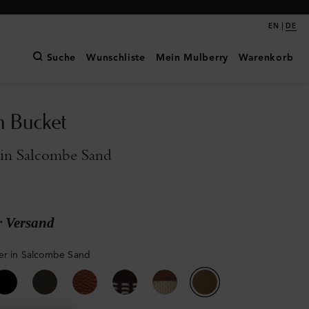
|
EN
DE
Suche
Wunschliste
Mein Mulberry
Warenkorb
n Bucket
 in Salcombe Sand
r Versand
er in Salcombe Sand