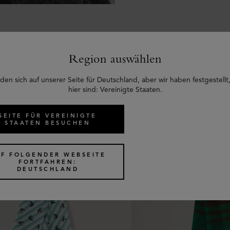
Region auswählen
den sich auf unserer Seite für Deutschland, aber wir haben festgestellt,
Ähnliche Produkte
hier sind: Vereinigte Staaten.
SEITE FÜR VEREINIGTE
STAATEN BESUCHEN
UF FOLGENDER WEBSEITE
FORTFAHREN:
DEUTSCHLAND