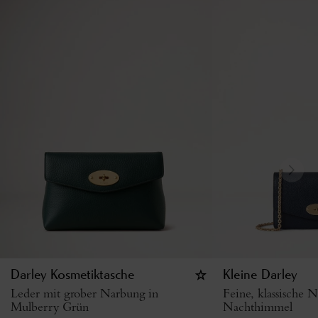
Darley Kosmetiktasche
Kleine Darley
Leder mit grober Narbung in
Feine, klassische 
Mulberry Grün
Nachthimmel