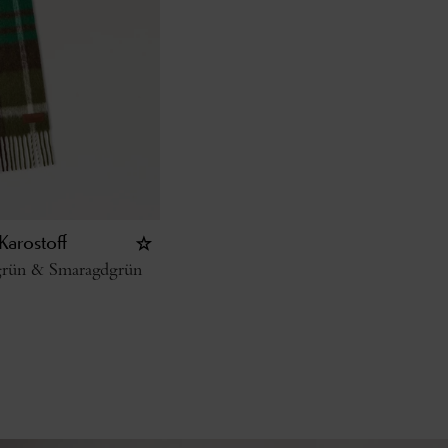
Karostoff
grün & Smaragdgrün