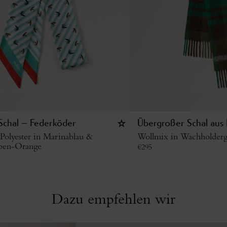
Schal – Federköder
Übergroßer Schal aus 
Polyester in Marinablau &
Wollmix in Wachholder
rben-Orange
€
295
Dazu empfehlen wir