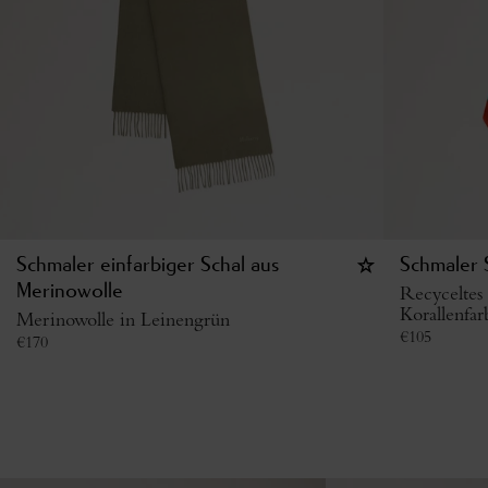
Schmaler einfarbiger Schal aus
Schmaler 
Merinowolle
Recyceltes 
Korallenfa
Merinowolle in Leinengrün
€
105
€
170