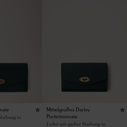
naie
Mittelgroßes Darley
Narbung in
Portemonnaie
Leder mit grober Narbung in