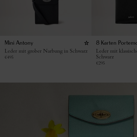
Mini Antony
8 Karten Portem
Leder mit grober Narbung in Schwarz
Leder mit klassisc
Schwarz
€
495
€
295