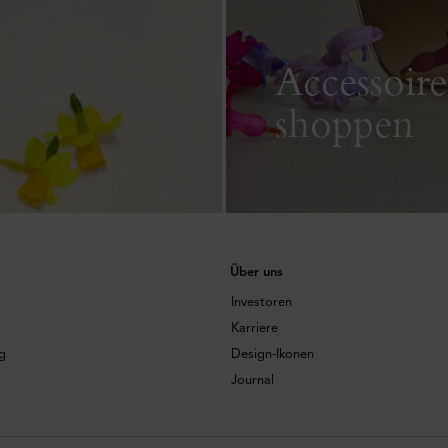
Accessoire
shoppen
Über uns
Investoren
Karriere
g
Design-Ikonen
Journal