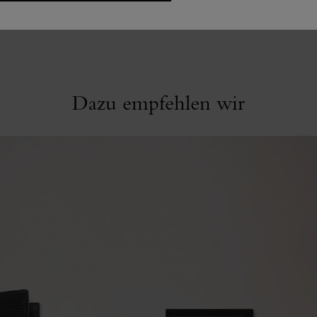
Dazu empfehlen wir