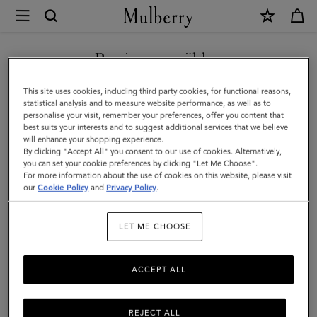
×
Mulberry
|
NEUHEITEN MIT KOSTENLOSEM VERSAND SHOPPEN
Farringdon
Region auswählen
Kartenetui
Sie befinden sich auf unserer Seite für Deutschland, aber wir
This site uses cookies, including third party cookies, for functional reasons,
|
haben festgestellt, dass Sie hier sind: Vereinigte Staaten.
statistical analysis and to measure website performance, as well as to
personalise your visit, remember your preferences, offer you content that
Feine,
best suits your interests and to suggest additional services that we believe
SEITE FÜR VEREINIGTE
will enhance your shopping experience.
strukturierte
STAATEN BESUCHEN
By clicking "Accept All" you consent to our use of cookies. Alternatively,
Narbung
you can set your cookie preferences by clicking "Let Me Choose".
For more information about the use of cookies on this website, please visit
in
our
Cookie Policy
and
Privacy Policy
.
AUF FOLGENDER WEBSEITE
FORTFAHREN:
Nachthimmel
DEUTSCHLAND
LET ME CHOOSE
ACCEPT ALL
REJECT ALL